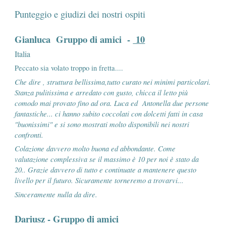
Punteggio e giudizi dei nostri ospiti
Gianluca Gruppo di amici -
10
Italia
Peccato sia volato troppo in fretta....
Che dire , struttura bellissima,tutto curato nei minimi particolari.
Stanza pulitissima e arredato con gusto, chicca il letto più
comodo mai provato fino ad ora. Luca ed Antonella due persone
fantastiche... ci hanno subito coccolati con dolcetti fatti in casa
"buonissimi" e si sono mostrati molto disponibili nei nostri
confronti.
Colazione davvero molto buona ed abbondante. Come
valutazione complessiva se il massimo è 10 per noi è stato da
20.. Grazie davvero di tutto e continuate a mantenere questo
livello per il futuro. Sicuramente torneremo a trovarvi...
Sinceramente nulla da dire.
Dariusz - Gruppo di amici