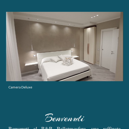
Camera Deluxe
Benvenuti
Benvenuti al B&B Bellatmosfera, una raffinata