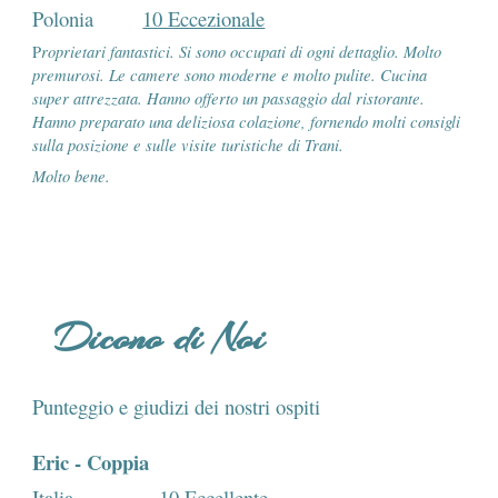
Polonia
10 Eccezionale
roprietari fantastici. Si sono occupati di ogni dettaglio. Molto
P
premurosi. Le camere sono moderne e molto pulite. Cucina
super attrezzata. Hanno offerto un passaggio dal ristorante.
Hanno preparato una deliziosa colazione, fornendo molti consigli
sulla posizione e sulle visite turistiche di Trani.
Molto bene.
Dicono di Noi
Punteggio e giudizi dei nostri ospiti
Eric
-
Coppia
Italia
10 Eccellente