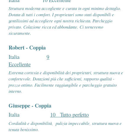
Struttura moderna accogliente e curata in ogni minimo dettaglio.
Dotata di tutti i comfort. I proprietari sono stati disponibili e
gentilissimi ad accogliere ogni nostra richiesta. Parcheggio
privato. Colazione ricca ed abbondante. Ci torneremo
sicuramente.
Robert
-
Coppia
Italia
9
Eccellente
Estrema cortesia e disponibilità dei proprietari, struttura nuova e
confortevole. Dotazioni più che sufficienti, rapporto qualità -
prezzo ottimo.
Facilmente raggiungibile e parcheggio gratuito
interno.
Giuseppe - Coppia
Italia
10 Tutto perfetto
Cordialità e disponibilità, pulizia impeccabile, struttura nuova e
tenuta benissimo.